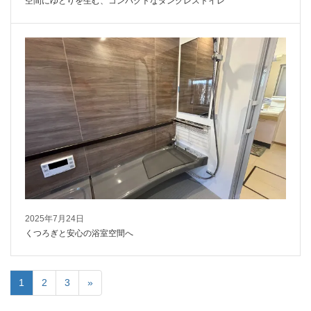
空間にゆとりを生む、コンパクトなタンクレストイレ
2025年7月24日
くつろぎと安心の浴室空間へ
1
2
3
»