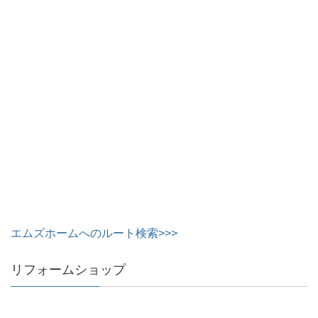
エムズホームへのルート検索>>>
リフォームショップ