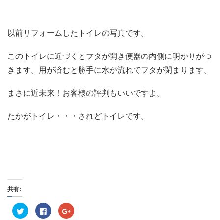
以前リフォームしたトイレの写真です。
このトイレに近づくとフタが開き便器の内側に明かりがつ
きます。用が済むと勝手に水が流れてフタが閉まります。
まさに近未来！お客様の評判もいいですよ。
たかがトイレ・・・されどトイレです。
共有:
ク
F
ク
リ
a
リ