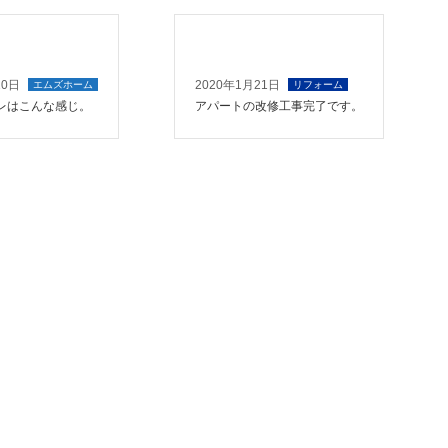
10日
2020年1月21日
エムズホーム
リフォーム
レはこんな感じ。
アパートの改修工事完了です。